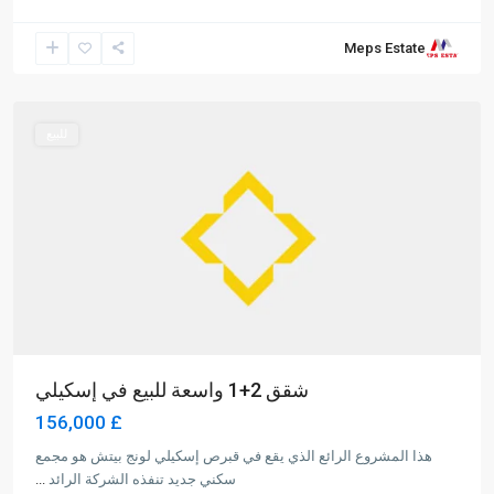
Long
Meps Estate
Beach
,
Iskele
للبيع
شقق 2+1 واسعة للبيع في إسكيلي
£ 156,000
هذا المشروع الرائع الذي يقع في قبرص إسكيلي لونج بيتش هو مجمع
سكني جديد تنفذه الشركة الرائد
...