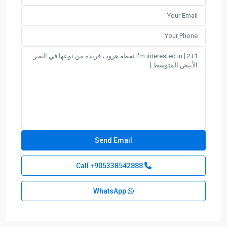
+905338542888
Call
WhatsApp