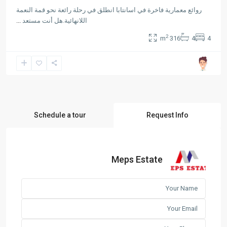
روائع معمارية فاخرة في اسانتابا انطلق في رحلة رائعة نحو قمة النعمة
اللانهائية.هل أنت مستعد
...
2
316 m
4
4
Schedule a tour
Request Info
Meps Estate