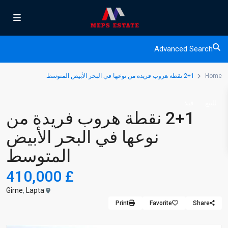
Advanced Search
Home
2+1 نقطة هروب فريدة من نوعها في البحر الأبيض المتوسط
للبيع
فيلا
2+1 نقطة هروب فريدة من
نوعها في البحر الأبيض
المتوسط
£ 410,000
Girne
,
Lapta
Print
Favorite
Share