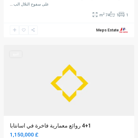
على سفوح التلال الب
...
2
74 m
1
1
Meps Estate
Alsancak
,
Girne
للبيع
4+1 روائع معمارية فاخرة في اسانتابا
£ 1,150,000