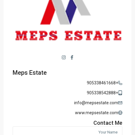
Meps Estate
+905338461668
+905338542888
info@mepsestate.com
www.mepsestate.com
Contact Me