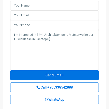
Call
+905338542888
WhatsApp