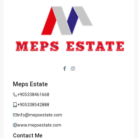
Meps Estate
+905338461668
+905338542888
info@mepsestate.com
www.mepsestate.com
Contact Me