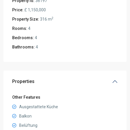
Property Id:
36197
Price:
£ 1,150,000
2
Property Size:
316 m
Rooms:
4
Bedrooms:
4
Bathrooms:
4
Properties
Other Features
Ausgestattete Küche
Balkon
Belüftung