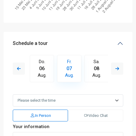
Schedule a tour
Sa.
Do.
Fr.
Sa.
So.
15
06
07
08
09
Aug.
Aug.
Aug.
Aug.
Aug.
In Person
Video Chat
Your information