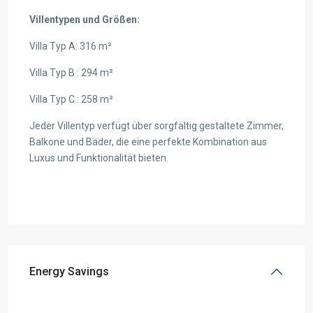
Villentypen und Größen:
Villa Typ A: 316 m²
Villa Typ B : 294 m²
Villa Typ C : 258 m²
Jeder Villentyp verfügt über sorgfältig gestaltete Zimmer,
Balkone und Bäder, die eine perfekte Kombination aus
Luxus und Funktionalität bieten.
Energy Savings