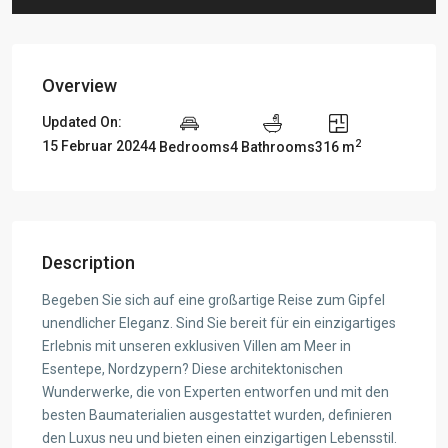
Overview
Updated On:
2
15 Februar 2024
4 Bedrooms
4 Bathrooms
316 m
Description
Begeben Sie sich auf eine großartige Reise zum Gipfel
unendlicher Eleganz. Sind Sie bereit für ein einzigartiges
Erlebnis mit unseren exklusiven Villen am Meer in
Esentepe, Nordzypern? Diese architektonischen
Wunderwerke, die von Experten entworfen und mit den
besten Baumaterialien ausgestattet wurden, definieren
den Luxus neu und bieten einen einzigartigen Lebensstil.