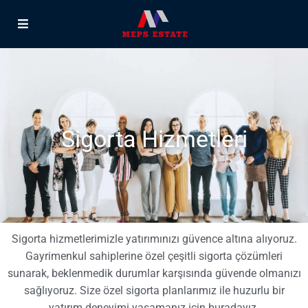
Sigorta Hizmetleri
Sigorta hizmetlerimizle yatırımınızı güvence altına alıyoruz.
Gayrimenkul sahiplerine özel çeşitli sigorta çözümleri
sunarak, beklenmedik durumlar karşısında güvende olmanızı
sağlıyoruz. Size özel sigorta planlarımız ile huzurlu bir
yatırım deneyimi yaşamanız için buradayız.