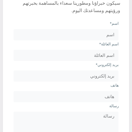
سيكون خبراؤنا ومطورينا سعداء بالمساهمة بخبرتهم
ورؤيتهم ومساعدتك اليوم.
اسم*
اسم العائلة*
بريد إلكتروني*
هاتف
رسالة