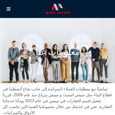
معلومات عنا
تماشيًا مع متطلبات العملاء المتزايدة إلى جانب نجاح أنشطتنا في
قطاع البناء مثل ميبس استيت و ميبس بيزياج منذ عام 2006، قررنا
تفعيل قسم العقارات في ميبس في عام 2023 وبدأنا خدماتنا
العقارية. نحن في خدمتك من خلال مجموعتنا الغنية التي تناسب كل
الأذواق والميزانيات.