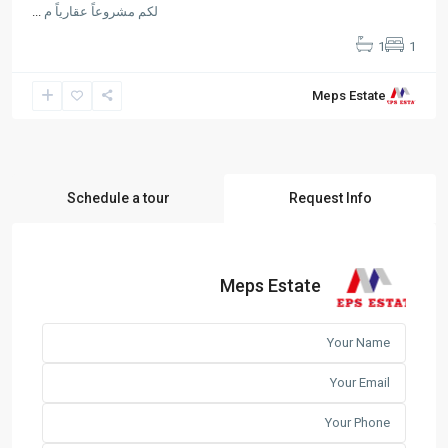
لكم مشروعاً عقارياً م
...
1
1
Meps Estate
Schedule a tour
Request Info
Meps Estate