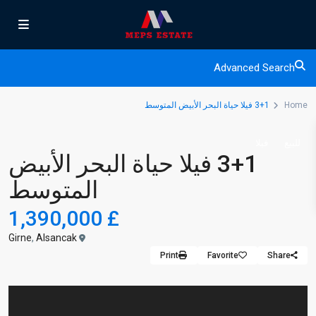
Advanced Search
Home
3+1 فيلا حياة البحر الأبيض المتوسط
للبيع
فيلا
3+1 فيلا حياة البحر الأبيض
المتوسط
£ 1,390,000
Girne
,
Alsancak
Print
Favorite
Share