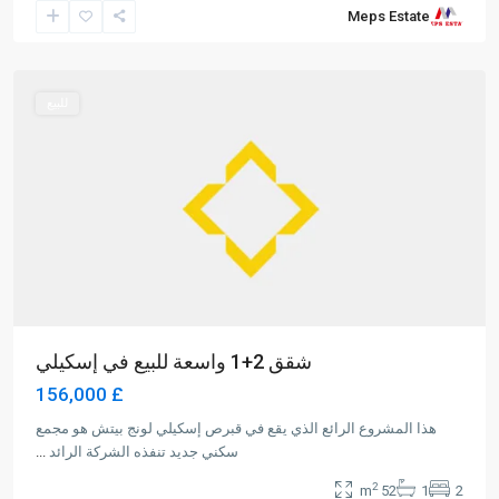
Meps Estate
Beach
,
Iskele
للبيع
شقق 2+1 واسعة للبيع في إسكيلي
£ 156,000
هذا المشروع الرائع الذي يقع في قبرص إسكيلي لونج بيتش هو مجمع
سكني جديد تنفذه الشركة الرائد
...
2
52 m
1
2