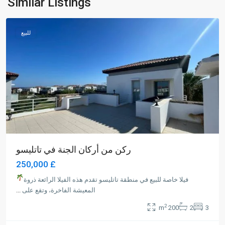
Similar Listings
Magusa
للبيع
ركن من أركان الجنة في تاتليسو
£ 250,000
فيلا خاصة للبيع في منطقة تاتليسو تقدم هذه الفيلا الرائعة ذروة
المعيشة الفاخرة، وتقع على
...
2
200 m
2
3
Long