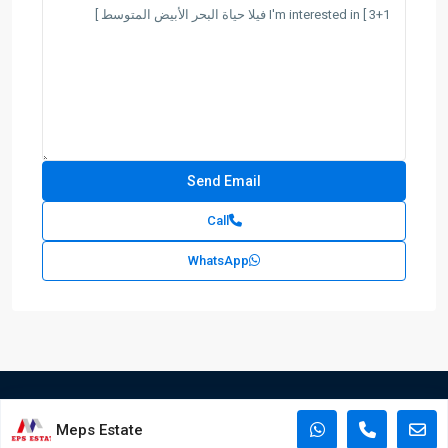
Call
WhatsApp
Meps Estate
Copyright © 2023 Meps Estate