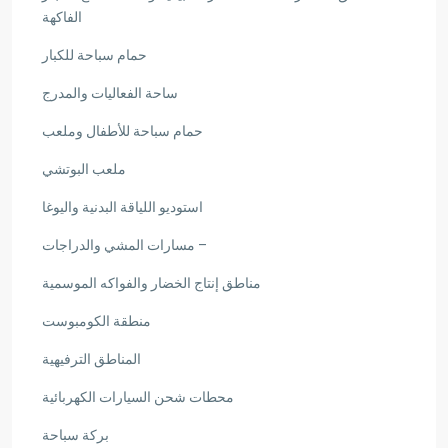
الفاكهة
حمام سباحة للكبار
ساحة الفعاليات والمدرج
حمام سباحة للأطفال وملعب
ملعب البوتشي
استوديو اللياقة البدنية واليوغا
– مسارات المشي والدراجات
مناطق إنتاج الخضار والفواكه الموسمية
منطقة الكومبوست
المناطق الترفيهية
محطات شحن السيارات الكهربائية
بركة سباحة