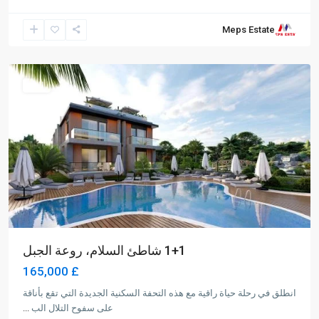
Meps Estate
Alsancak
,
Girne
للبيع
1+1 شاطئ السلام، روعة الجبل
£ 165,000
انطلق في رحلة حياة راقية مع هذه التحفة السكنية الجديدة التي تقع بأناقة
على سفوح التلال الب
...