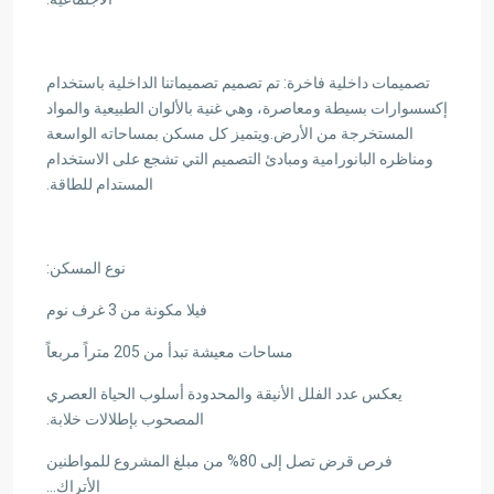
تصميمات داخلية فاخرة: تم تصميم تصميماتنا الداخلية باستخدام
إكسسوارات بسيطة ومعاصرة، وهي غنية بالألوان الطبيعية والمواد
المستخرجة من الأرض.ويتميز كل مسكن بمساحاته الواسعة
ومناظره البانورامية ومبادئ التصميم التي تشجع على الاستخدام
المستدام للطاقة.
نوع المسكن:
فيلا مكونة من 3 غرف نوم
مساحات معيشة تبدأ من 205 متراً مربعاً
يعكس عدد الفلل الأنيقة والمحدودة أسلوب الحياة العصري
المصحوب بإطلالات خلابة.
فرص قرض تصل إلى 80% من مبلغ المشروع للمواطنين
الأتراك…