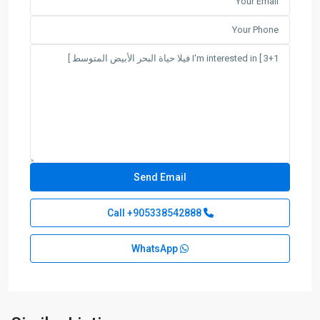
+905338542888
Call
WhatsApp