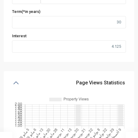
Term(*in years)
Interest
Page Views Statistics