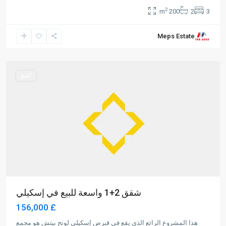
2
200 m
2
3
Long
Meps Estate
Beach
,
Iskele
للبيع
شقق 2+1 واسعة للبيع في إسكيلي
£ 156,000
هذا المشروع الرائع الذي يقع في قبرص إسكيلي لونج بيتش هو مجمع