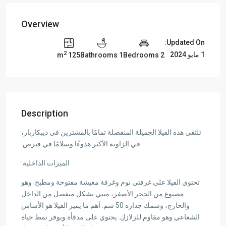
Overview
Updated On:
2
1 مايو 2024
125 m
1 Bathrooms
2 Bedrooms
Description
تلتقي هذه الفيلا الجميلة المنفصلة تمامًا بالمشترين في ديبكارباز،
في الزاوية الأكثر هدوءًا وسلامًا في قبرص.
الميزات الداخلية:
تحتوي الفيلا على غرفتي نوم وغرفة معيشة مفتوحة ومطبخ. وهو
مصنوع من الحجر الأصفر، مبني بشكل منفصل من الداخل
والخارج، وسمك جداره 50 سم. أهم ما يميز الفيلا هو الأساس
الشعاعي وهو مقاوم للزلازل. يحتوي على مدفأة ويوفر نمط حياة