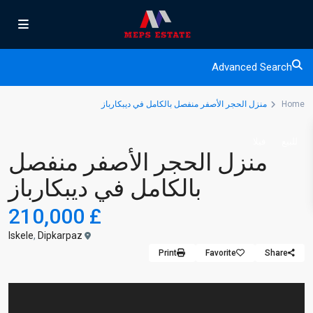
Advanced Search
Home
منزل الحجر الأصفر منفصل بالكامل في ديبكارباز
للبيع
فيلا
منزل الحجر الأصفر منفصل
بالكامل في ديبكارباز
£ 210,000
Iskele
,
Dipkarpaz
Print
Favorite
Share