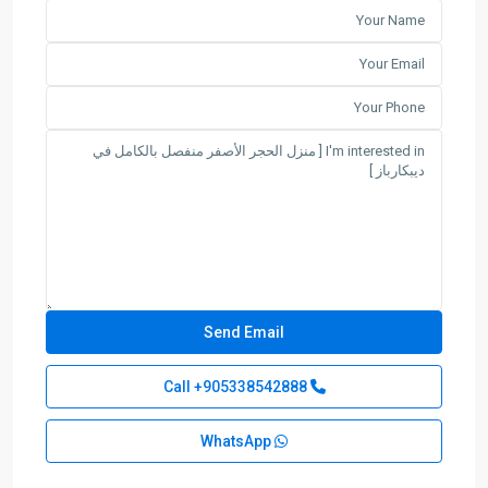
+905338542888
Call
WhatsApp