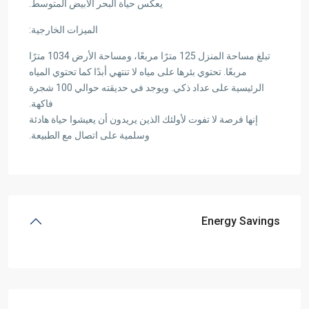
يعكس حياة البحر الأبيض المتوسط.
الميزات الخارجية:
تبلغ مساحة المنزل 125 مترًا مربعًا، ومساحة الأرض 1034 مترًا
مربعًا. تحتوي بئرها على مياه لا تنتهي أبدًا كما تحتوي المياه
الرئيسية على عداد ذكي. ويوجد في حديقته حوالي 100 شجرة
فاكهة.
إنها فرصة لا تفوت لأولئك الذين يريدون أن يعيشوا حياة هادئة
وسلمية على اتصال مع الطبيعة.
Energy Savings