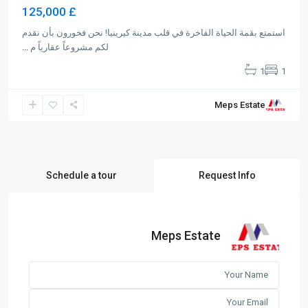
£ 125,000
استمتع بقمة الحياة الفاخرة في قلب مدينة كيرينيا! نحن فخورون بأن نقدم
لكم مشروعاً عقارياً م
...
1
1
Meps Estate
Schedule a tour
Request Info
Meps Estate