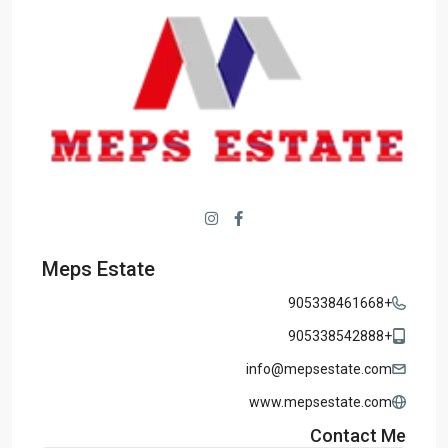
Meps Estate
+905338461668
+905338542888
info@mepsestate.com
www.mepsestate.com
Contact Me