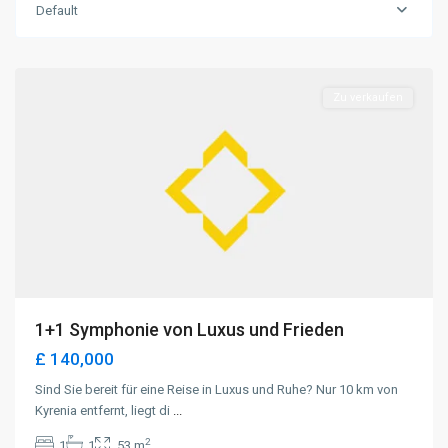
Default
Lapta
,
Kyrenia
Zu verkaufen
1+1 Symphonie von Luxus und Frieden
£ 140,000
Sind Sie bereit für eine Reise in Luxus und Ruhe? Nur 10 km von
Kyrenia entfernt, liegt di
...
2
1
1
53 m