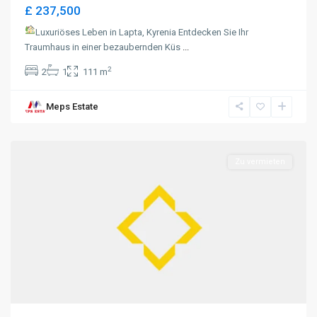
£ 237,500
Luxuriöses Leben in Lapta, Kyrenia Entdecken Sie Ihr
Traumhaus in einer bezaubernden Küs
...
2
2
1
111 m
Meps Estate
Kyrenia
Zu vermieten