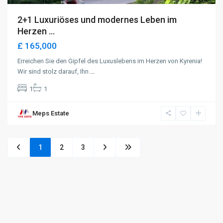
2+1 Luxuriöses und modernes Leben im
Herzen ...
£ 165,000
Erreichen Sie den Gipfel des Luxuslebens im Herzen von Kyrenia!
Wir sind stolz darauf, Ihn
...
1
1
Meps Estate
1
2
3