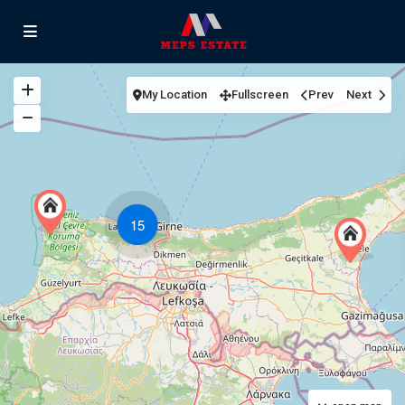
My Location
Fullscreen
Prev
Next
15