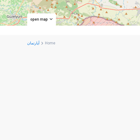
open map
Home
آپارتمان