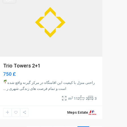
2+1 Trio Towers
£ 750
راحتی منزل با کیفیت این اقامتگاه در مرکز گیرنه واقع شده
است و تمام فرصت های زندگی شهری ر
...
2
112 m
2
3
Meps Estate