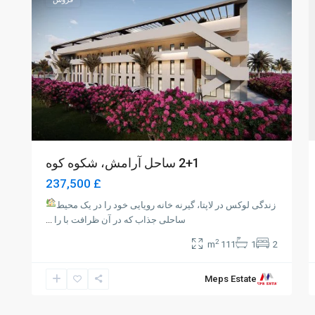
2+1 ساحل آرامش، شکوه کوه
£ 237,500
زندگی لوکس در لاپتا، گیرنه خانه رویایی خود را در یک محیط
ساحلی جذاب که در آن ظرافت با را
...
2
111 m
1
2
Meps Estate