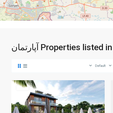
Properties listed in آپارتمان
Default
Alsancak
,
Girne
1
فروش