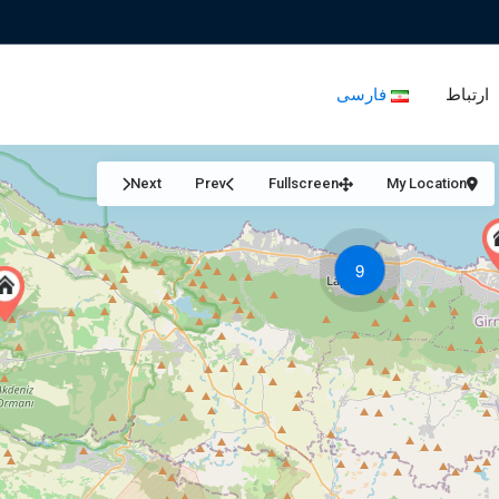
ارتباط
فارسی
Next
Prev
Fullscreen
My Location
9