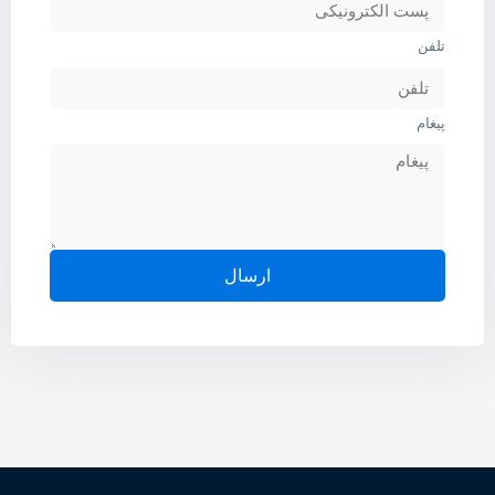
تلفن
پیغام
ارسال