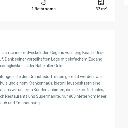
2
1 Bathrooms
32 m
er sich schnell entwickelnden Gegend von Long Beach! Unser
auf. Dank seiner vorteilhaften Lage mit einfachem Zugang
smöglichkeit in der Nähe aller Orte.
ichtungen, die den Grundbedürfnissen gerecht werden, wie
Schule und einem Krankenhaus, bietet Hausbesitzern eine
kt, das wir unseren Kunden anbieten, die ein komfortables,
auch Restaurants und Supermärkte. Nur 800 Meter vom Meer
Urlaub und Entspannung.