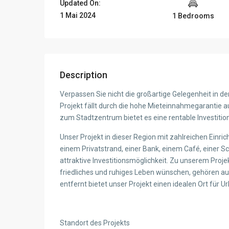
Updated On:
1 Mai 2024
1 Bedrooms
Description
Verpassen Sie nicht die großartige Gelegenheit in d
Projekt fällt durch die hohe Mieteinnahmegarantie 
zum Stadtzentrum bietet es eine rentable Investition
Unser Projekt in dieser Region mit zahlreichen Einr
einem Privatstrand, einer Bank, einem Café, einer 
attraktive Investitionsmöglichkeit. Zu unserem Proje
friedliches und ruhiges Leben wünschen, gehören 
entfernt bietet unser Projekt einen idealen Ort für 
Standort des Projekts