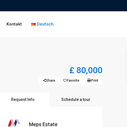
Kontakt
Deutsch
£ 80,000
Share
Favorite
Print
Request Info
Schedule a tour
Meps Estate