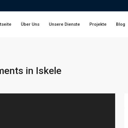
tseite
Über Uns
Unsere Dienste
Projekte
Blog
ents in Iskele