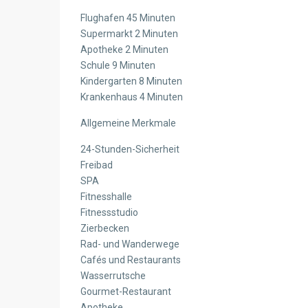
Flughafen 45 Minuten
Supermarkt 2 Minuten
Apotheke 2 Minuten
Schule 9 Minuten
Kindergarten 8 Minuten
Krankenhaus 4 Minuten
Allgemeine Merkmale
24-Stunden-Sicherheit
Freibad
SPA
Fitnesshalle
Fitnessstudio
Zierbecken
Rad- und Wanderwege
Cafés und Restaurants
Wasserrutsche
Gourmet-Restaurant
Apotheke