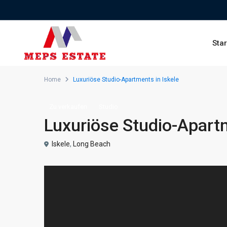
Star
Home
Luxuriöse Studio-Apartments in Iskele
Zu verkaufen
Studio
Luxuriöse Studio-Apartm
Iskele
,
Long Beach