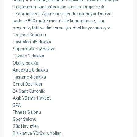
müşterilerimizin beğenisine sunulan projemizde
restoranlar ve süpermarketler de bulunuyor. Denize
sadece 800 metre mesafede konumlanmış olan
projemiz, tatil ve dinlenme için ideal bir yer sunuyor.
Projenin Konumu
Havaalanı 45 dakika
Süpermarket 2 dakika
Eczane 2 dakika
Okul 9 dakika
Anaokulu 8 dakika
Hastane 4 dakika
Genel Özellikler
24 Saat Güvenlik
Açık Yüzme Havuzu
SPA
Fitness Salonu
Spor Salonu
Süs Havuzları
Bisiklet ve Yürüyüş Yolları