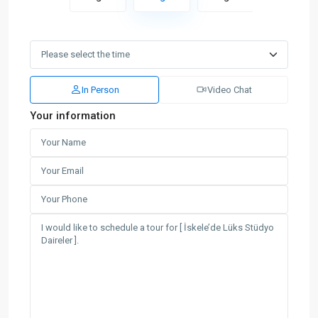
In Person
Video Chat
Your information