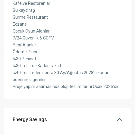
Kafe ve Restoranlar
Su kaydırağ
Gurme Restaurant
Eczane
Çocuk Oyun Alanları
7/24 Güvenlik & CCTV
Yeşil Alanlar
Ödeme Planı
%30 Peşinat
%30 Teslime Kadar Taksit
%40 Teslimden sonra 30 Ay/Ağustos 2028’e kadar
ödenmesi gerekir.
Proje yapım aşamasında olup teslim tarihi Ocak 2026’dır.
Energy Savings