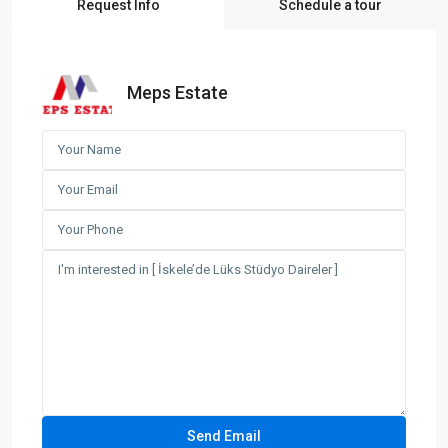
Request Info
Schedule a tour
Meps Estate