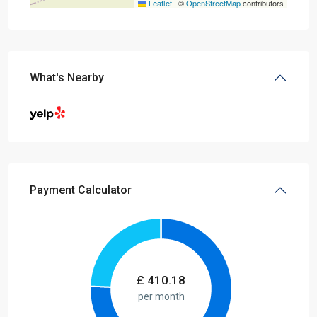
Leaflet
|
©
OpenStreetMap
contributors
What's Nearby
Payment Calculator
£
410.18
per month