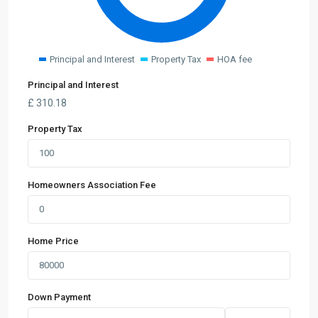
Principal and Interest
Property Tax
HOA fee
Principal and Interest
£
310.18
Property Tax
Homeowners Association Fee
Home Price
Down Payment