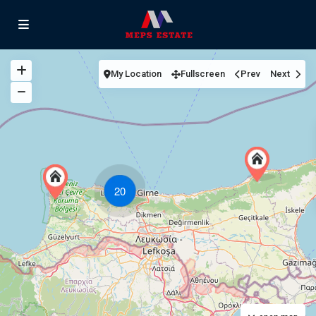
My Location
Fullscreen
Prev
Next
20