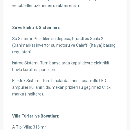
ve tabletler üzerinden uzaktan erişim.
Su ve Elektrik Sistemleri:
Su Sistemi: Polietilen su deposu, Grundfos Scala 2
(Danimarka) invertör su motoru ve Caleffi (İtalya) basınç
regülatörü.
Isıtma Sistemi: Tüm banyolarda kapalı devre elektrikli
havlu kurutma panelleri.
Elektrik Sistemi: Tüm binalarda enerji tasarruflu LED
ampuller kullanılır, dış mekan prizleri su geçirmez Click
marka (İngiltere).
Villa Türleri ve Boyutları:
A Tipi Villa: 316 m²