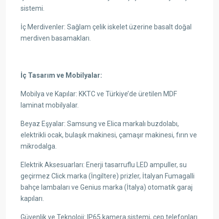
sistemi.
İç Merdivenler: Sağlam çelik iskelet üzerine basalt doğal
merdiven basamakları.
İç Tasarım ve Mobilyalar:
Mobilya ve Kapılar: KKTC ve Türkiye’de üretilen MDF
laminat mobilyalar.
Beyaz Eşyalar: Samsung ve Elica markalı buzdolabı,
elektrikli ocak, bulaşık makinesi, çamaşır makinesi, fırın ve
mikrodalga.
Elektrik Aksesuarları: Enerji tasarruflu LED ampuller, su
geçirmez Click marka (İngiltere) prizler, İtalyan Fumagalli
bahçe lambaları ve Genius marka (İtalya) otomatik garaj
kapıları.
Güvenlik ve Teknoloji: IP65 kamera sistemi, cep telefonları