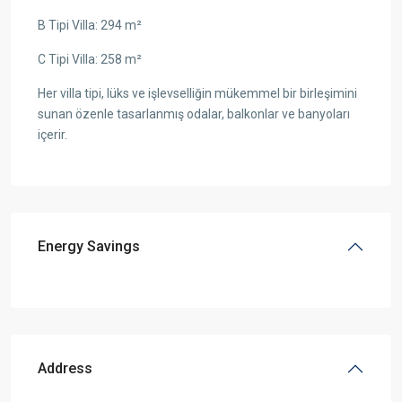
B Tipi Villa: 294 m²
C Tipi Villa: 258 m²
Her villa tipi, lüks ve işlevselliğin mükemmel bir birleşimini
sunan özenle tasarlanmış odalar, balkonlar ve banyoları
içerir.
Energy Savings
Address