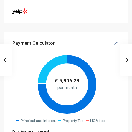
Payment Calculator
£
5,896.28
per month
Principal and Interest
Property Tax
HOA fee
Principal and Interest