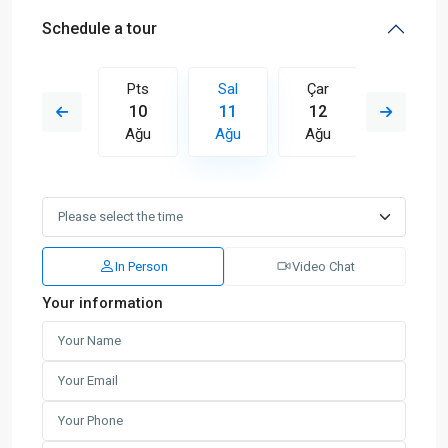
Schedule a tour
Çar
Pts
Sal
Çar
Per
19
10
11
12
13
Ağu
Ağu
Ağu
Ağu
Ağu
In Person
Video Chat
Your information