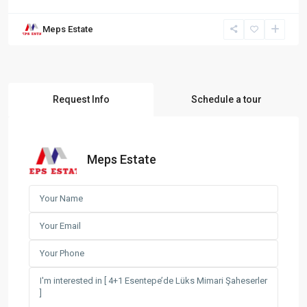
Meps Estate
Request Info
Schedule a tour
Meps Estate