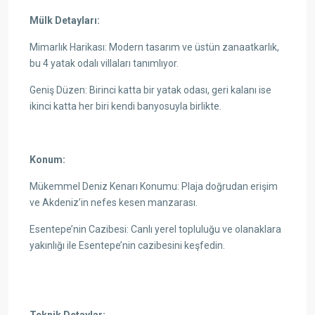
Mülk Detayları:
Mimarlık Harikası: Modern tasarım ve üstün zanaatkarlık,
bu 4 yatak odalı villaları tanımlıyor.
Geniş Düzen: Birinci katta bir yatak odası, geri kalanı ise
ikinci katta her biri kendi banyosuyla birlikte.
Konum:
Mükemmel Deniz Kenarı Konumu: Plaja doğrudan erişim
ve Akdeniz’in nefes kesen manzarası.
Esentepe’nin Cazibesi: Canlı yerel topluluğu ve olanaklara
yakınlığı ile Esentepe’nin cazibesini keşfedin.
Teknik Detaylar: