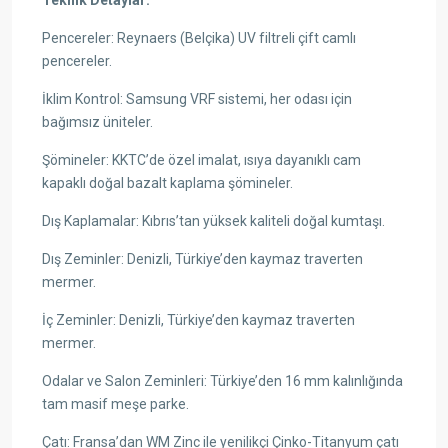
Pencereler: Reynaers (Belçika) UV filtreli çift camlı
pencereler.
İklim Kontrol: Samsung VRF sistemi, her odası için
bağımsız üniteler.
Şömineler: KKTC’de özel imalat, ısıya dayanıklı cam
kapaklı doğal bazalt kaplama şömineler.
Dış Kaplamalar: Kıbrıs’tan yüksek kaliteli doğal kumtaşı.
Dış Zeminler: Denizli, Türkiye’den kaymaz traverten
mermer.
İç Zeminler: Denizli, Türkiye’den kaymaz traverten
mermer.
Odalar ve Salon Zeminleri: Türkiye’den 16 mm kalınlığında
tam masif meşe parke.
Çatı: Fransa’dan WM Zinc ile yenilikçi Çinko-Titanyum çatı