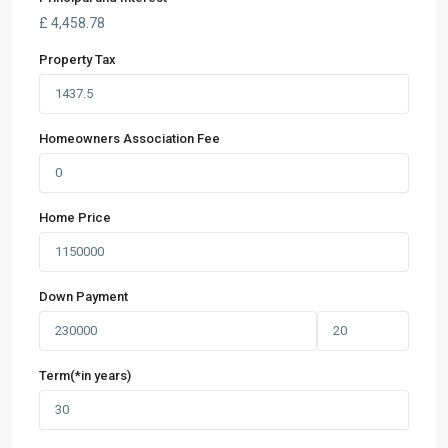
£
4,458.78
Property Tax
Homeowners Association Fee
Home Price
Down Payment
Term(*in years)