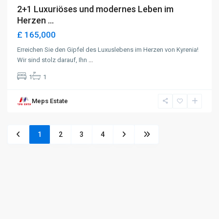
2+1 Luxuriöses und modernes Leben im
Herzen ...
£ 165,000
Erreichen Sie den Gipfel des Luxuslebens im Herzen von Kyrenia!
Wir sind stolz darauf, Ihn
...
1
1
Meps Estate
1
2
3
4