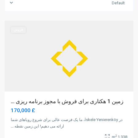
Yeni
Default
Erenköy
,
Iskele
فروش
زمین 1 هکتاری برای فروش با مجوز برنامه ریزی ...
£ 170,000
در İskele Yenierenköy، ما یک فرصت عالی برای شروع رویاهای شما
ارائه می دهیم! این زمین نقطه
...
2
1,338 m