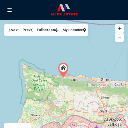
Next
Prev
Fullscreen
My Location