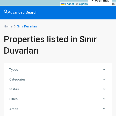
open map
Leaflet
|
©
OpenStreetMap
contributors
Advanced Search
Home
Sınır Duvarları
Properties listed in Sınır
Duvarları
Types
Categories
States
Cities
Areas