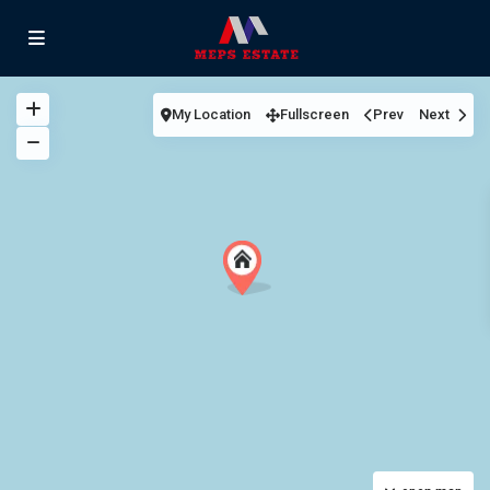
My Location
Fullscreen
Prev
Next