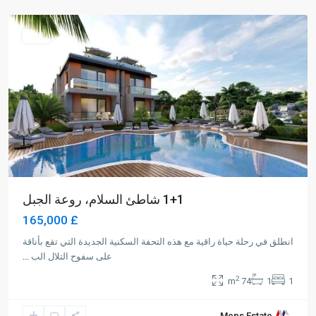
Girne
للبيع
1+1 شاطئ السلام، روعة الجبل
£ 165,000
انطلق في رحلة حياة راقية مع هذه التحفة السكنية الجديدة التي تقع بأناقة
على سفوح التلال الب
...
2
74 m
1
1
Meps Estate