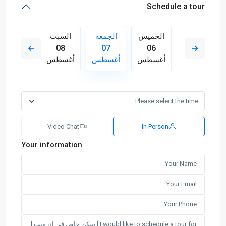
Schedule a tour
السبت
الخميس
الجمعة
السبت
الأحد
09
08
07
06
15
أغسطس
أغسطس
أغسطس
أغسطس
أغسطس
Video Chat
In Person
Your information