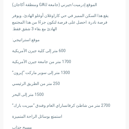
الموقع إدرميت/جيرني (جامعة GAU ومنطقة أكاجان)
يقع هذا السكن المميز في حي كاراوغلان أوغلو الهادئ، ويوفر
فرصة نادرة. احصل على فرصة لتكون جزءًا من هذا المجتمع
الهادئ مع بقاء 3 شقق فقط.
موقع استراتيجي:
600 متر إلى كلية جيرن الأمريكية
1700 متر من جامعة جيرن الأمريكية
1300 متر إلى سوبر ماركت “إيرون”
250 متر من الطريق الرئيسي
1500 متر إلى البحر
2700 متر من شاطئ كرفانساراي العام وفندق “ميريت بارك”
استمتع بوسائل الراحة المتميزة
مسبح جذاب