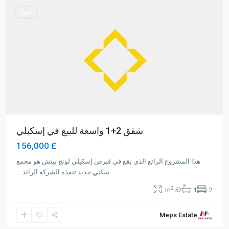
للبيع
شقق 2+1 واسعة للبيع في إسكيلي
£ 156,000
هذا المشروع الرائع الذي يقع في قبرص إسكيلي لونج بيتش هو مجمع
سكني جديد تنفذه الشركة الرائد
...
2
52 m
1
2
Meps Estate
Alsancak
,