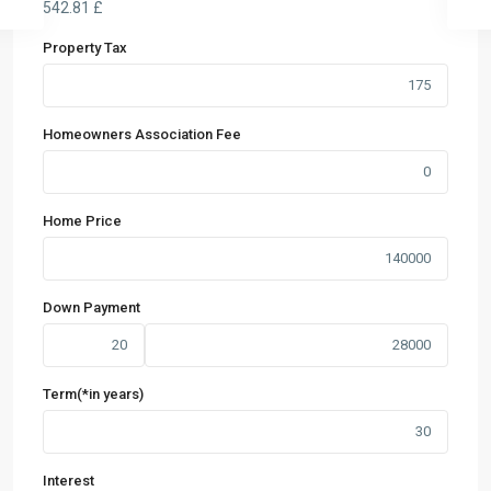
542.81
£
Property Tax
Homeowners Association Fee
Home Price
Down Payment
Term(*in years)
Interest