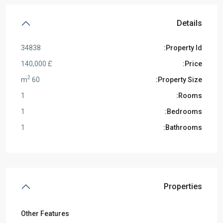
Details
34838
Property Id:
£ 140,000
Price:
2
60 m
Property Size:
1
Rooms:
1
Bedrooms:
1
Bathrooms:
Properties
Other Features