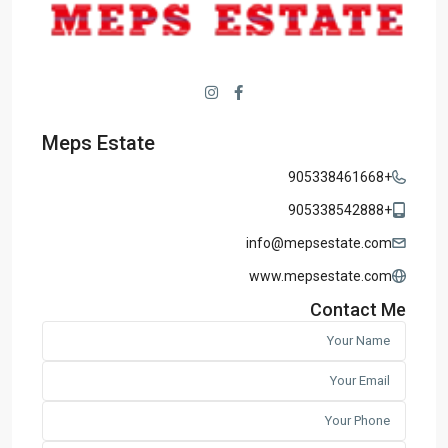
Meps Estate
+905338461668
+905338542888
info@mepsestate.com
www.mepsestate.com
Contact Me