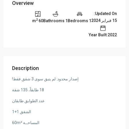
Overview
Updated On:
2
15 فبراير 2024
60 m
1 Bathrooms
1 Bedrooms
Year Built:2022
Description
إصدار محدود: لم يتبق سوى 3 شقق فقط!
18 طابقاً، 135 شقة
عدد الطوابق طابقان
الشقق 1+1
المساحــة 60m²