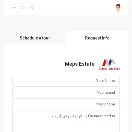
Schedule a tour
Request Info
Meps Estate