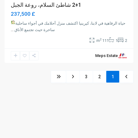
2+1 شاطئ السلام، روعة الجبل
£ 237,500
حياة الرفاهية في لابتا، كيرينيا اكتشف منزل أحلامك في أجواء ساحلية
ساحرة حيث تجتمع الأناق
...
2
111 m
1
2
Meps Estate
3
2
1