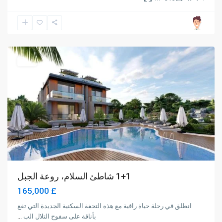
Alsancak
,
Girne
للبيع
1+1 شاطئ السلام، روعة الجبل
£ 165,000
انطلق في رحلة حياة راقية مع هذه التحفة السكنية الجديدة التي تقع
بأناقة على سفوح التلال الب
...