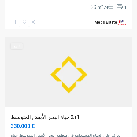
2
74 m
1
1
Meps Estate
Alsancak
,
Girne
للبيع
2+1 حياة البحر الأبيض المتوسط
£ 330,000
تعرف على الحياة المستدامة في منطقة البحر الأبيض المتوسط! حياة