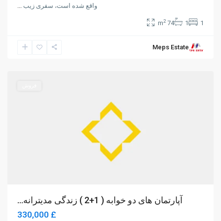
واقع شده است، سفری زیب
...
2
74 m
1
1
Meps Estate
Girne
فروش
آپارتمان های دو خوابه ( 1+2 ) زندگی مدیترانه...
£ 330,000