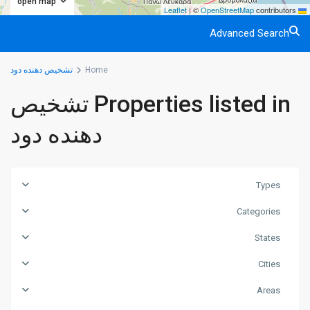
open map
|
©
OpenStreetMap
contributors
Leaflet
Advanced Search
Home
تشخیص دهنده دود
Properties listed in تشخیص
دهنده دود
Types
Categories
States
Cities
Areas