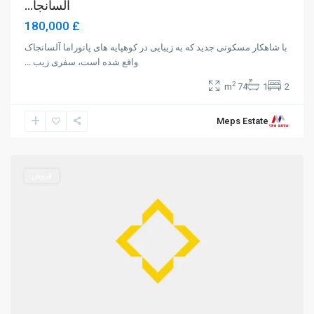
آلسانجا...
£ 180,000
با شاهکار مسکونی جدید که به زیبایی در کوهپایه های پانوراما آلسانجاک
واقع شده است، سفری زیب
...
2
74 m
1
2
Meps Estate
Alsancak
,
Girne
فروش