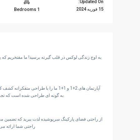
Updated On:
15 فوریه 2024
1 Bedrooms
به اوج زندگی لوکس در قلب گیرنه برسید! ما مفتخریم که یک
آپارتمان های 2+1 و 1+1 ما را با طراحی م
به گونه ای طراحی شده است که تجربه
از راحتی فضای پارکینگ سرپوشیده لذت ببرید که تضمین می 
راحتی شما ارائه می 