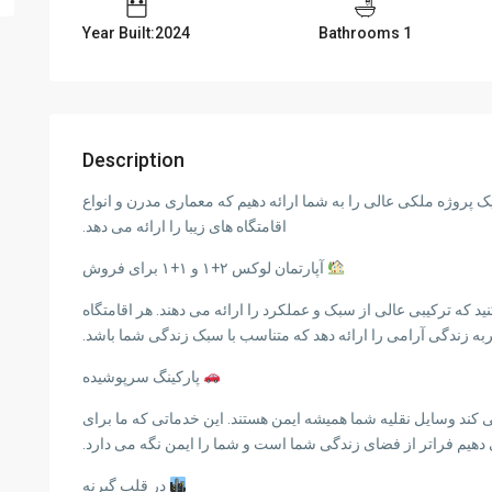
Year Built:2024
1 Bathrooms
Description
 پروژه ملکی عالی را به شما ارائه دهیم که معماری مدرن و انواع
اقامتگاه های زیبا را ارائه می دهد.
آپارتمان لوکس ۲+۱ و ۱+۱ برای فروش
تفکرانه کشف کنید که ترکیبی عالی از سبک و عملکرد را ارائه می دهند. هر اقامتگاه
 زندگی آرامی را ارائه دهد که متناسب با سبک زندگی شما باشد.
پارکینگ سرپوشیده
کند وسایل نقلیه شما همیشه ایمن هستند. این خدماتی که ما برای
دهیم فراتر از فضای زندگی شما است و شما را ایمن نگه می دارد.
در قلب گیرنه