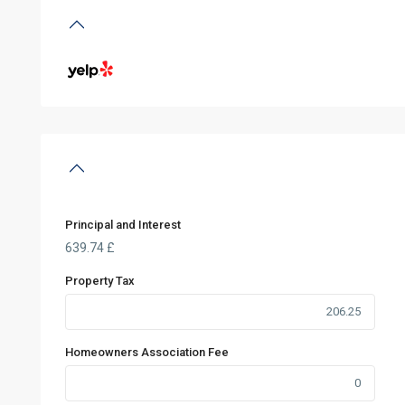
Principal and Interest
639.74
£
Property Tax
Homeowners Association Fee