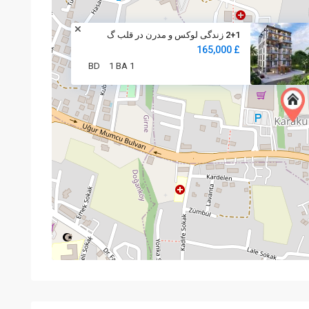
2+1 زندگی لوکس و مدرن در قلب گ
£ 165,000
1 BA
1 BD