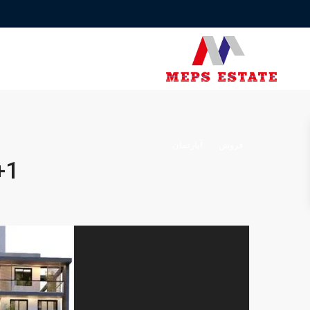
فروش
آپارتمان
2+1 زندگی لوکس و