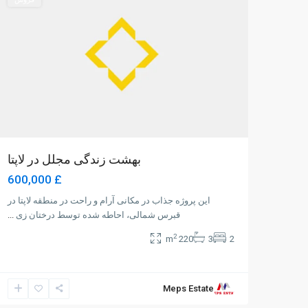
بهشت زندگی مجلل در لاپتا
£ 600,000
این پروژه جذاب در مکانی آرام و راحت در منطقه لاپتا در
قبرس شمالی، احاطه شده توسط درختان زی
...
2
220 m
3
2
Meps Estate