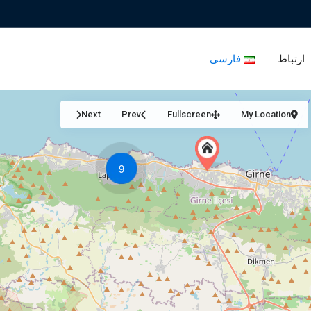
ارتباط
فارسی
Next
Prev
Fullscreen
My Location
9