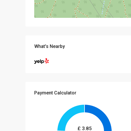
What's Nearby
Payment Calculator
£
3.85