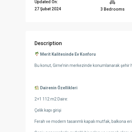
Updated On:
27 Şubat 2024
3 Bedrooms
Description
Merit Kalitesinde Ev Konforu
Bu konut, Girne’nin merkezinde konumlanarak şehir 
Dairenin Özellikleri
2+1 112 m2 Daire:
Çelik kapı girişi
Ferah ve modern tasarımlı kapalı mutfak, balkona eri