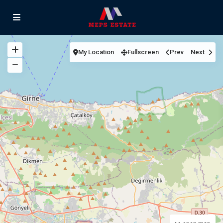
My Location
Fullscreen
Prev
Next