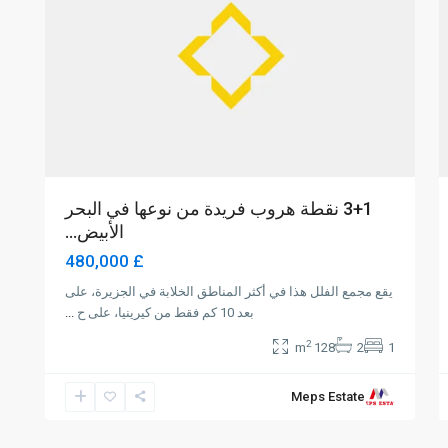
3+1 نقطة هروب فريدة من نوعها في البحر
الأبيض...
£ 480,000
يقع مجمع الفلل هذا في أكثر المناطق الخلابة في الجزيرة، على
بعد 10 كم فقط من كيرينيا، على ح
...
2
128 m
2
1
Meps Estate