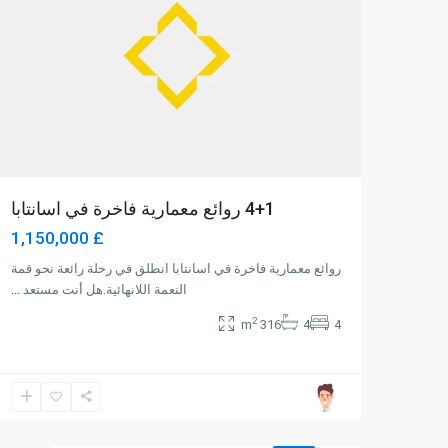
4+1 روائع معمارية فاخرة في اسانتابا
£ 1,150,000
روائع معمارية فاخرة في اسانتابا انطلق في رحلة رائعة نحو قمة
النعمة اللانهائية.هل أنت مستعد
...
2
316 m
4
4