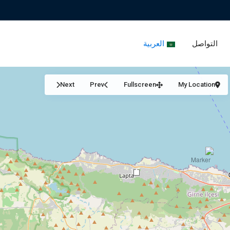
التواصل
العربية
Next
Prev
Fullscreen
My Location
14