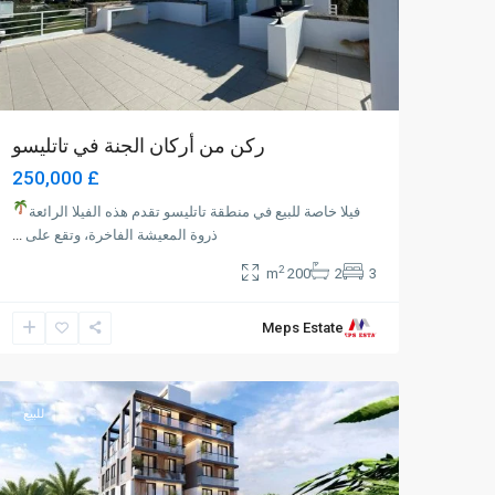
ركن من أركان الجنة في تاتليسو
£ 250,000
فيلا خاصة للبيع في منطقة تاتليسو تقدم هذه الفيلا الرائعة
ذروة المعيشة الفاخرة، وتقع على
...
2
200 m
2
3
Meps Estate
Karakum
,
Girne
7
للبيع