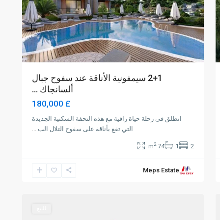
2+1 سيمفونية الأناقة عند سفوح جبال
ألسانجاك ...
£ 180,000
انطلق في رحلة حياة راقية مع هذه التحفة السكنية الجديدة
التي تقع بأناقة على سفوح التلال الب
...
2
74 m
1
2
Meps Estate
Lapta
,
Girne
0
للبيع