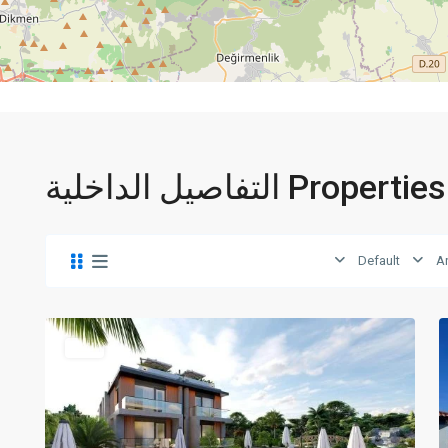
Pro التفاصيل الداخلية
Default
A
Alsancak
,
Girne
1
للبيع