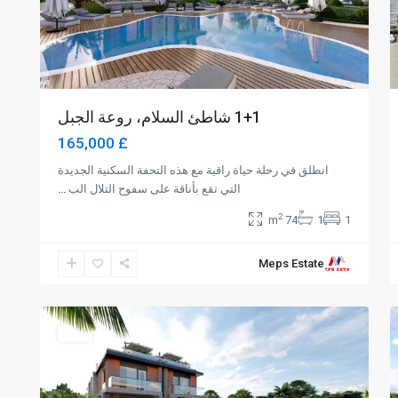
1+1 شاطئ السلام، روعة الجبل
£ 165,000
انطلق في رحلة حياة راقية مع هذه التحفة السكنية الجديدة
التي تقع بأناقة على سفوح التلال الب
...
2
74 m
1
1
Meps Estate
Alsancak
,
Girne
1
للبيع