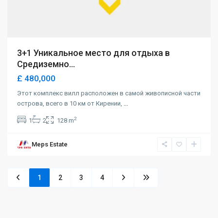
3+1 Уникальное место для отдыха в
Средиземно...
£ 480,000
Этот комплекс вилл расположен в самой живописной части
острова, всего в 10 км от Кирении,
...
2
1
2
128 m
Meps Estate
1
2
3
4