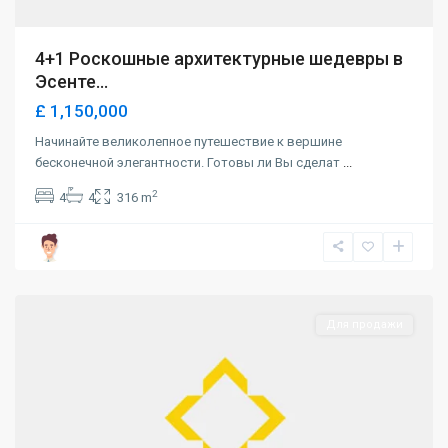
4+1 Роскошные архитектурные шедевры в
Эсенте...
£ 1,150,000
Начинайте великолепное путешествие к вершине
бесконечной элегантности. Готовы ли Вы сделат
...
2
4
4
316 m
Lapta
,
Girne
Для продажи