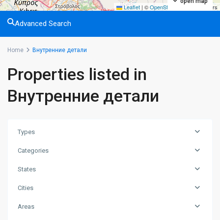
open map
Leaflet
|
©
OpenStreetMap
contributors
Advanced Search
Home
Внутренние детали
Properties listed in
Внутренние детали
Types
Categories
States
Cities
Areas