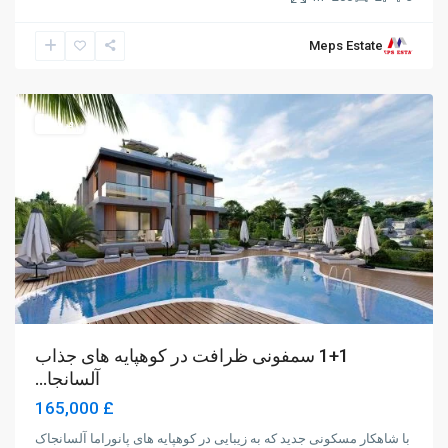
Meps Estate
Alsancak
,
Girne
فروش
1+1 سمفونی ظرافت در کوهپایه های جذاب
آلسانجا...
£ 165,000
با شاهکار مسکونی جدید که به زیبایی در کوهپایه های پانوراما آلسانجاک