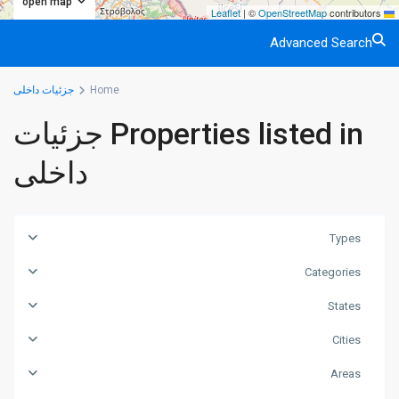
open map
|
©
OpenStreetMap
contributors
Leaflet
Advanced Search
Home
جزئیات داخلی
Properties listed in جزئیات
داخلی
Types
Categories
States
Cities
Areas