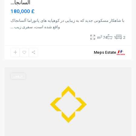
آلسانجا...
£ 180,000
با شاهکار مسکونی جدید که به زیبایی در کوهپایه های پانوراما آلسانجاک
واقع شده است، سفری زیب
...
2
74 m
1
2
Meps Estate
Alsancak
,
Girne
فروش