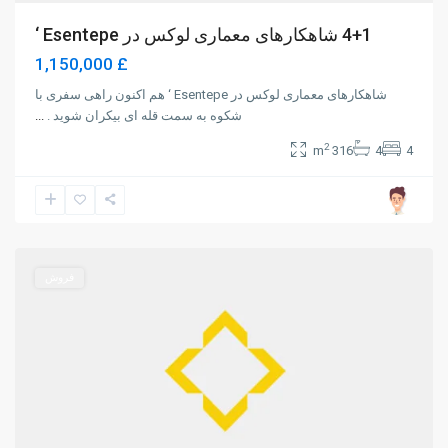
4+1 شاهکارهای معماری لوکس در Esentepe ‘
£ 1,150,000
شاهکارهای معماری لوکس در Esentepe ‘ هم اکنون راهی سفری با
شکوه به سمت قله ای بیکران شوید .
...
2
316 m
4
4
Girne
فروش