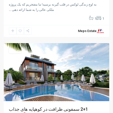
به اوج زندگی لوکس در قلب گیرنه برسید! ما مفتخریم که یک پروژه
ملکی عالی را به شما ارائه دهی
...
1
1
Meps Estate
Alsancak
,
Girne
فروش
2+1 سمفونی ظرافت در کوهپایه های جذاب