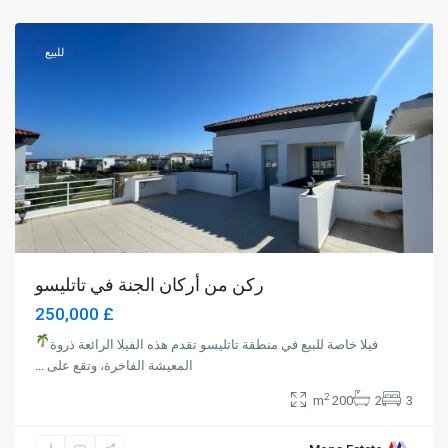
Magusa
للبيع
ركن من أركان الجنة في تاتليسو
£ 250,000
فيلا خاصة للبيع في منطقة تاتليسو تقدم هذه الفيلا الرائعة ذروة
المعيشة الفاخرة، وتقع على
...
2
200 m
2
3