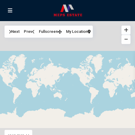
Next
Prev
Fullscreen
My Location