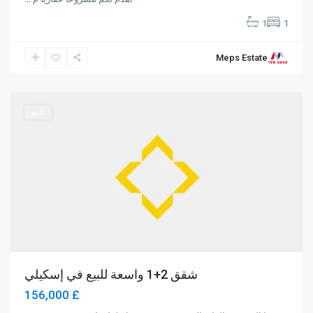
1
1
Long
Meps Estate
Beach
,
Iskele
للبيع
شقق 2+1 واسعة للبيع في إسكيلي
£ 156,000