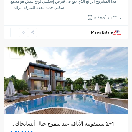
هذا المشروع الرائع الذي يقع في قبرص إسكيلي لونج بيتش هو مجمع
سكني جديد تنفذه الشركة الرائد
...
2
52 m
1
2
Meps Estate
Alsancak
,
Girne
للبيع
2+1 سيمفونية الأناقة عند سفوح جبال ألسانجاك ...