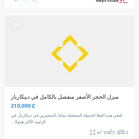
Meps Estate
Dipkarpaz
,
Iskele
للبيع
منزل الحجر الأصفر منفصل بالكامل في ديبكارباز
£ 210,000
تلتقي هذه الفيلا الجميلة المنفصلة تمامًا بالمشترين في ديبكارباز، في
الزاوية الأكثر هدوءًا
...
2
125 m
1
2