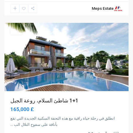
Meps Estate
Alsancak
,
Girne
للبيع
1+1 شاطئ السلام، روعة الجبل
£ 165,000
انطلق في رحلة حياة راقية مع هذه التحفة السكنية الجديدة التي تقع
بأناقة على سفوح التلال الب
...