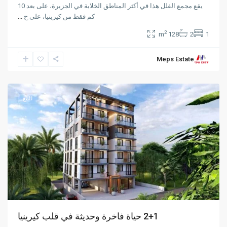
يقع مجمع الفلل هذا في أكثر المناطق الخلابة في الجزيرة، على بعد 10
كم فقط من كيرينيا، على ح
...
2
128 m
2
1
Meps Estate
Karakum
,
Girne
للبيع
2+1 حياة فاخرة وحديثة في قلب كيرينيا