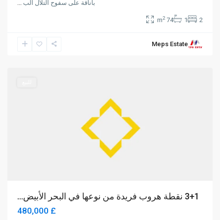
بأناقة على سفوح التلال الب
...
2
74 m
1
2
Meps Estate
Lapta
,
Girne
للبيع
3+1 نقطة هروب فريدة من نوعها في البحر الأبيض...
£ 480,000