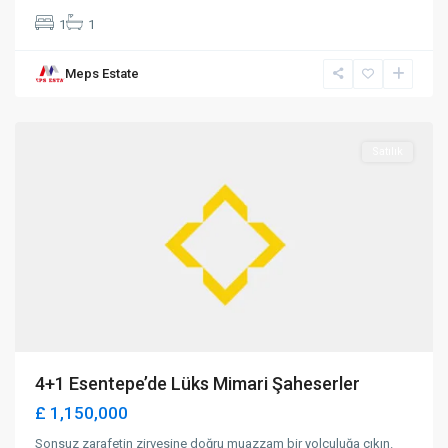
1
1
Meps Estate
Alsancak
,
Girne
Satılık
4+1 Esentepe’de Lüks Mimari Şaheserler
£ 1,150,000
Sonsuz zarafetin zirvesine doğru muazzam bir yolculuğa çıkın.