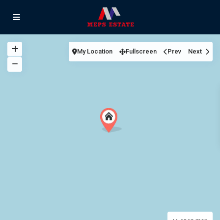
My Location
Fullscreen
Prev
Next