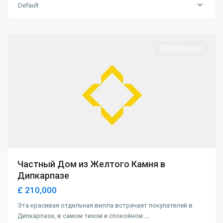
Default
Dipkarpaz
,
Iskele
Для продажи
Частный Дом из Желтого Камня в
Дипкарпазе
£ 210,000
Эта красивая отдельная вилла встречает покупателей в
Дипкарпазе, в самом тихом и спокойном
...