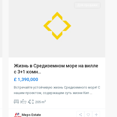
Для продажи
Жизнь в Средиземном море на вилле
с 3+1 комн...
£ 1,390,000
Встречайте устойчивую жизнь Средиземного моря! С
нашим проектом, содержащем суть жизни Кип
...
2
3
4
205 m
Meps Estate