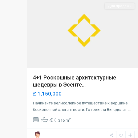
Для продажи
4+1 Роскошные архитектурные
шедевры в Эсенте...
£ 1,150,000
Начинайте великолепное путешествие к вершине
бесконечной элегантности. Готовы ли Вы сделат
...
2
4
4
316 m