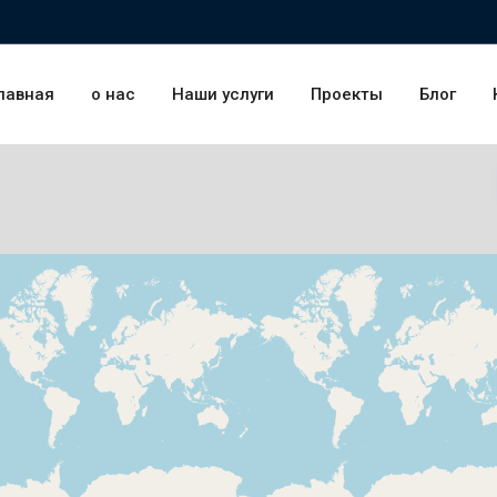
лавная
о нас
Наши услуги
Проекты
Блог