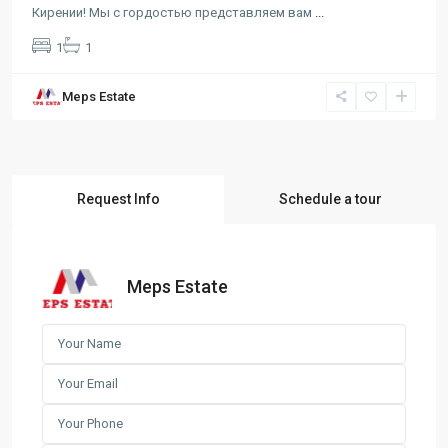
Кирении! Мы с гордостью представляем вам
...
1
1
Meps Estate
Request Info
Schedule a tour
Meps Estate