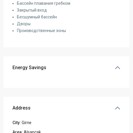
Бассейн плавания гребком
Закрытый вход
Бесшумный бассейн
Дворы
Производственные зоны
Energy Savings
Address
City:
Girne
Area:
Alsancak