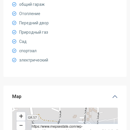
общий гараж
Отопление
Передний двор
Природный газ
Сад
спортзал
электрический
Map
https://www.mepsestate.com/wp-