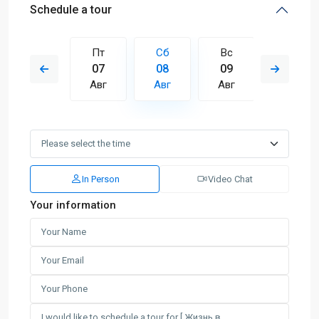
Schedule a tour
Вс
Пт
Сб
Вс
Пн
16
07
08
09
10
Авг
Авг
Авг
Авг
Авг
In Person
Video Chat
Your information