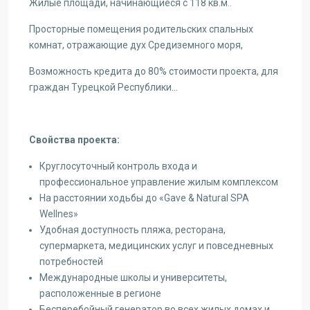
Жилые площади, начинающиеся с 118 кв.м..
Просторные помещения родительских спальных
комнат, отражающие дух Средиземного моря,
Возможность кредита до 80% стоимости проекта, для
граждан Турецкой Республики…
Свойства проекта:
Круглосуточный контроль входа и
профессиональное управление жилым комплексом
На расстоянии ходьбы до «Gave & Natural SPA
Wellnes»
Удобная доступность пляжа, ресторана,
супермаркета, медицинских услуг и повседневных
потребностей
Международные школы и университеты,
расположенные в регионе
Бесперебойный генератор во всех жилых домах и