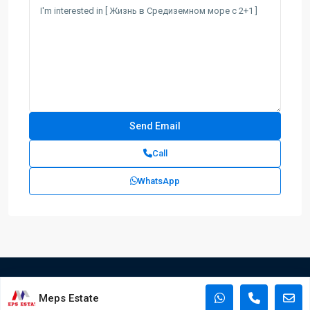
Call
WhatsApp
Meps Estate
Copyright © 2023 Meps Estate