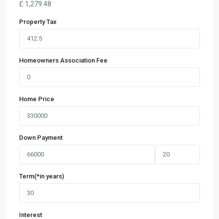
£
1,279.48
Property Tax
Homeowners Association Fee
Home Price
Down Payment
Term(*in years)
Interest