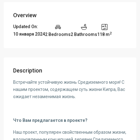
Overview
Updated On:
2
10 января 2024
2 Bedrooms
2 Bathrooms
118 m
Description
Встречайте устойчивую жизнь Средиземного моря! С
нашим проектом, содержащем суть жизни Кипра, Вас
ожидает незаменимая жизнь.
Что Вам предлагается в проекте?
Наш проект, популярен свойственным образом жизни,
вдохновленным концепцией деревни Средиземного