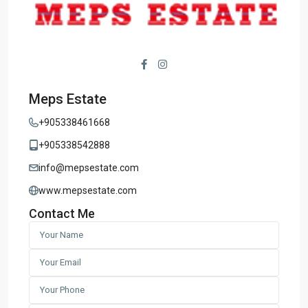
Meps Estate
+905338461668
+905338542888
info@mepsestate.com
www.mepsestate.com
Contact Me