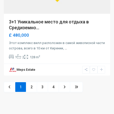
3+1 Уникальное место для отдыха в
Средиземно...
£ 480,000
Этот комплекс вилл расположен в самой живописной части
острова, всего в 10 км от Кирении,
...
2
1
2
128 m
Meps Estate
1
2
3
4