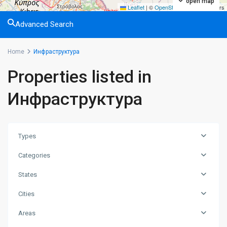
open map
Leaflet
|
©
OpenStreetMap
contributors
Advanced Search
Home
Инфраструктура
Properties listed in
Инфраструктура
Types
Categories
States
Cities
Areas